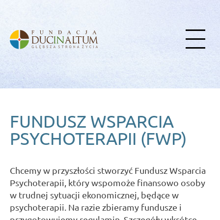
FUNDUSZ WSPARCIA
PSYCHOTERAPII (FWP)
Chcemy w przyszłości stworzyć Fundusz Wsparcia
Psychoterapii, który wspomoże finansowo osoby
w trudnej sytuacji ekonomicznej, będące w
psychoterapii. Na razie zbieramy fundusze i
przygotowujemy regulamin. Szczegóły wkrótce...